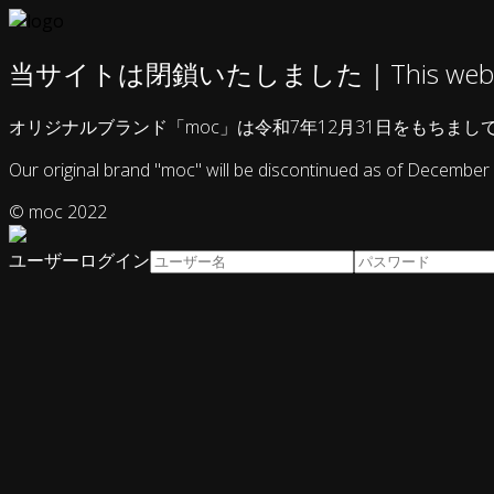
当サイトは閉鎖いたしました｜This website h
オリジナルブランド「moc」は令和7年12月31日をもちま
Our original brand "moc" will be discontinued as of December 
© moc 2022
ユーザーログイン